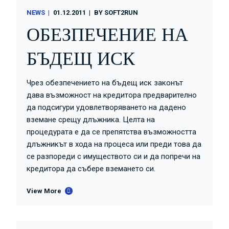
NEWS
01.12.2011
BY
SOFT2RUN
ОБЕЗПЕЧЕНИЕ НА
БЪДЕЩ ИСК
Чрез обезпечението на бъдещ иск законът
дава възможност на кредитора предварително
да подсигури удовлетворяването на дадено
вземане срещу длъжника. Целта на
процедурата е да се препятства възможността
длъжникът в хода на процеса или преди това да
се разпореди с имуществото си и да попречи на
кредитора да събере вземането си.
View More