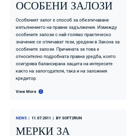
ОСОБЕНИ ЗАЛОЗИ
Особеният залог е способ за обезпечаване
изпълнението на правни задължения. Измежду
особените залози с най-голямо практическо
значение се отличават тези, уредени в Закона за
особените залози. Причината за това е
относително подробната правна уредба, която
осигурява балансирана защита на интересите
както на залогодателя, така и на заложния
кредитор.
View More
NEWS
11.07.2011
BY
SOFT2RUN
МЕРКИ ЗА