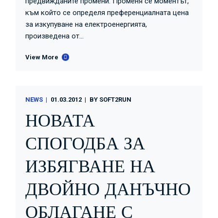
предвижданите промени: Променя се моментът,
към който се определя преференциалната цена
за изкупуване на електроенергията,
произведена от...
View More
NEWS
01.03.2012
BY
SOFT2RUN
НОВАТА
СПОГОДБА ЗА
ИЗБЯГВАНЕ НА
ДВОЙНО ДАНЪЧНО
ОБЛАГАНЕ С