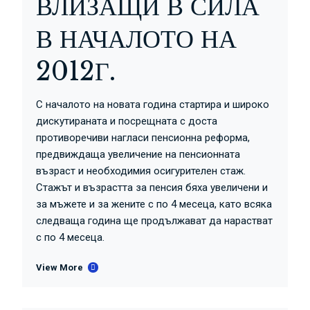
ВЛИЗАЩИ В СИЛА
В НАЧАЛОТО НА
2012Г.
С началото на новата година стартира и широко
дискутираната и посрещната с доста
противоречиви нагласи пенсионна реформа,
предвиждаща увеличение на пенсионната
възраст и необходимия осигурителен стаж.
Стажът и възрастта за пенсия бяха увеличени и
за мъжете и за жените с по 4 месеца, като всяка
следваща година ще продължават да нарастват
с по 4 месеца.
View More