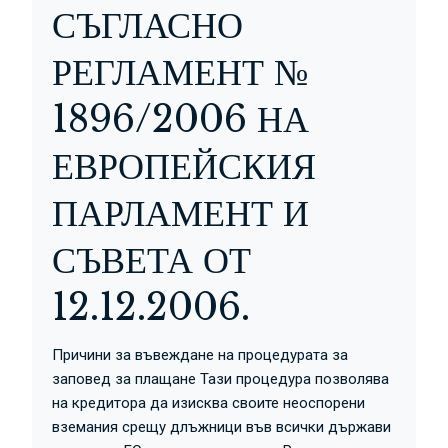
СЪГЛАСНО
РЕГЛАМЕНТ №
1896/2006 НА
ЕВРОПЕЙСКИЯ
ПАРЛАМЕНТ И
СЪВЕТА ОТ
12.12.2006.
Причини за въвеждане на процедурата за
заповед за плащане Тази процедура позволява
на кредитора да изисква своите неоспорени
вземания срещу длъжници във всички държави