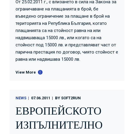
От 25.02.2011 г., с влизането в сила на Закона за
ограничаване на плащанията в брой, бе
въведено ограничение за плащане в брой на
територията на Република България, когато
плащанията са на стойност равна на или
надвишаваща 15000 лв., или когато са на
стойност под 15000 лв. и представляват част от
парична престация по договор, чиято стойност е
равна или надвишава 15000 лв.
View More
NEWS
07.06.2011
BY
SOFT2RUN
ЕВРОПЕЙСКОТО
ИЗПЪЛНИТЕЛНО