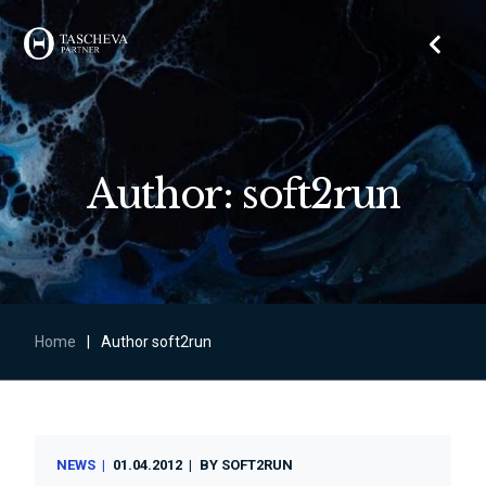
Author: soft2run
Home
|
Author soft2run
NEWS
01.04.2012
BY
SOFT2RUN