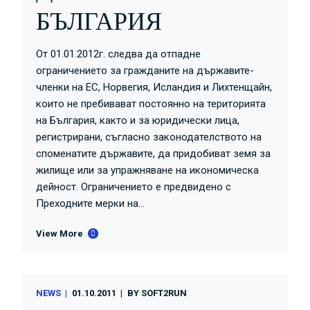
БЪЛГАРИЯ
От 01.01.2012г. следва да отпадне
ограничението за гражданите на държавите-
членки на ЕС, Норвегия, Исландия и Лихтенщайн,
които не пребивават постоянно на територията
на България, както и за юридически лица,
регистрирани, съгласно законодателството на
споменатите държавите, да придобиват земя за
жилище или за упражняване на икономическа
дейност. Ограничението е предвидено с
Преходните мерки на...
View More
NEWS
01.10.2011
BY
SOFT2RUN