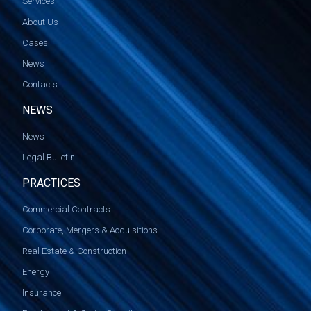
Services
About Us
Cases
News
Contacts
NEWS
News
Legal Bulletin
PRACTICES
Commercial Contracts
Corporate, Mergers & Acquisitions
Real Estate & Construction
Energy
Insurance