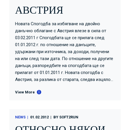
АВСТРИЯ
Новата Спогодба за избягване на двойно
данъчно облагане с Австрия влезе в сила от
03.02.2011 г Спогодбата ще се прилага след
01.01.2012 г. по отношение на данъците,
удържани при източника, за доходи, получени
на или след тази дата. По отношение на другите
данъци, разпоредбите на спогодбата ще се
прилагат от 01.01.2011 г. Новата спогодба с
Австрия, за разлика от старата, следва изцяло...
View More
NEWS
01.02.2012
BY
SOFT2RUN
ОТНОСНО НЯКОИ