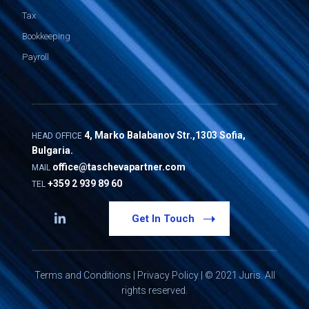
Tax
Bookkeeping
Payroll
4, Marko Balabanov Str.,1303 Sofia,
HEAD OFFICE
Bulgaria.
office@taschevapartner.com
MAIL
+359 2 939 89 60
TEL
Get In Touch
Terms and Conditions
|
Privacy Policy
| © 2021 Juris. All
rights reserved.