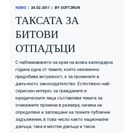
NEWS
24.02.2011
BY
SOFT2RUN
ТАКСАТА ЗА
БИТОВИ
ОТПАДЪЦИ
С наближаването на края на всяка календарна
година една от темите, която неизменно
придобива актуалност, е за промените в
данъчното законодателство. Естествено най-
сериозен интерес за гражданите и
юридическите лица съставлява темата за
очакваните промени в размера, начина на
определяне и заплащане на техните публични
задължения, в това число както национални
данъци, така и местни данъци и такси.