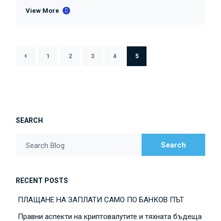
View More
1
2
3
4
5
SEARCH
Search
Search Blog
RECENT POSTS
ПЛАЩАНЕ НА ЗАПЛАТИ САМО ПО БАНКОВ ПЪТ
Правни аспекти на криптовалутите и тяхната бъдеща