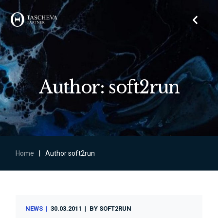
Author: soft2run
Home
|
Author soft2run
NEWS
30.03.2011
BY
SOFT2RUN